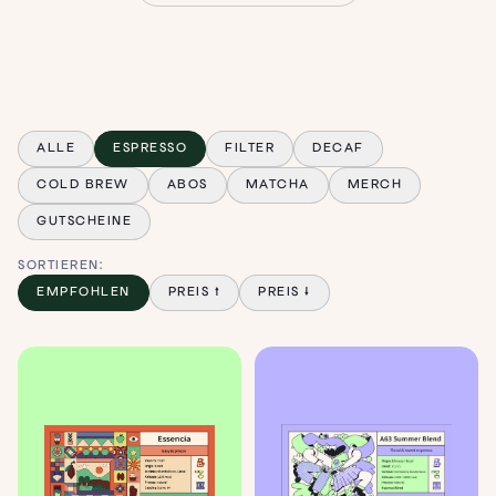
ALLE
ESPRESSO
FILTER
DECAF
COLD BREW
ABOS
MATCHA
MERCH
GUTSCHEINE
SORTIEREN:
EMPFOHLEN
PREIS ↑
PREIS ↓