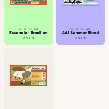
AUGUST 63
AUGUST 63
Essencia - Brasilien
A63 Summer Blend
Ab €
14
Ab €
15