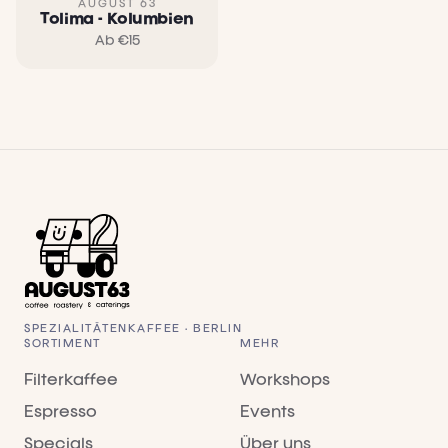
AUGUST 63
Tolima - Kolumbien
Ab €
15
SPEZIALITÄTENKAFFEE · BERLIN
SORTIMENT
MEHR
Filterkaffee
Workshops
Espresso
Events
Specials
Über uns